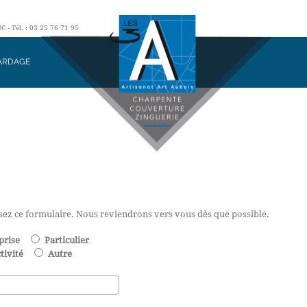
- Tél. : 03 25 76 71 95
ARDAGE
ssez ce formulaire. Nous reviendrons vers vous dès que possible.
prise
Particulier
tivité
Autre