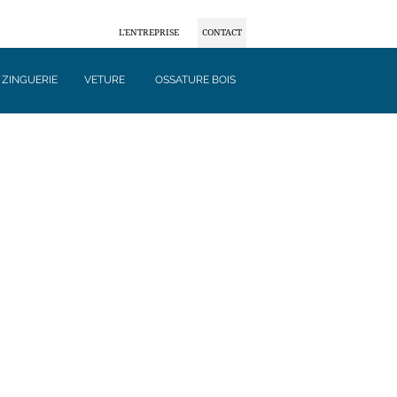
L'ENTREPRISE
CONTACT
ZINGUERIE
VETURE
OSSATURE BOIS