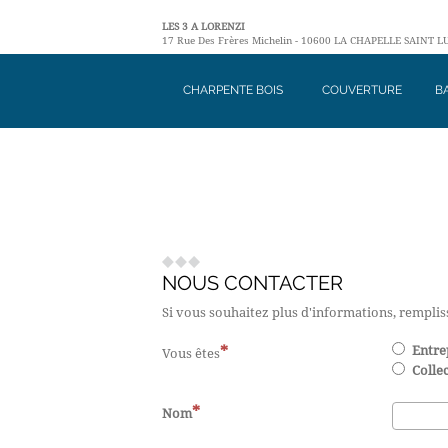
LES 3 A LORENZI
17 Rue Des Frères Michelin - 10600 LA CHAPELLE SAINT LUC 
CHARPENTE BOIS
COUVERTURE
B
NOUS CONTACTER
Si vous souhaitez plus d'informations, rempli
Entre
Vous êtes
Collec
Nom